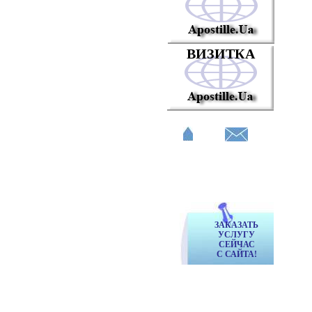
ВИЗИТКА
ЗАКАЗАТЬ
УСЛУГУ
СЕЙЧАС
С САЙТА!