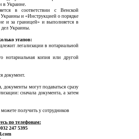
и в Украине.
яется в соответствии с Венской
 Украины и «Инструкцией о порядке
е и за границей» и выполняется в
 дел Украины.
колько этапов:
одлежит легализации в нотариальной
о нотариальная копия или другой
ся документ.
я, документы могут подаваться сразу
изации: сначала документа, а затем
можете получить у сотрудников
есь по телефонам:
 032 247 5395
il.com