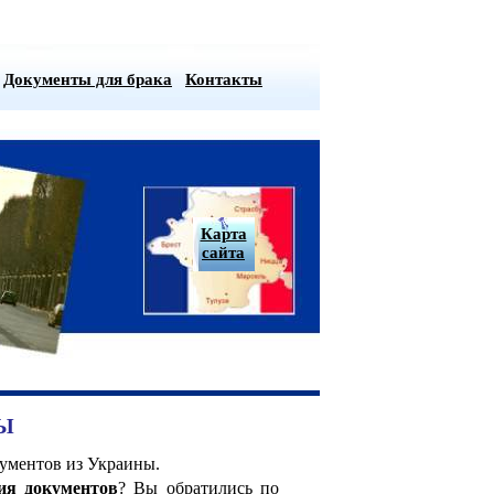
Документы для брака
Контакты
Карта
сайта
Ы
кументов из Украины.
ия документов
? Вы обратились по