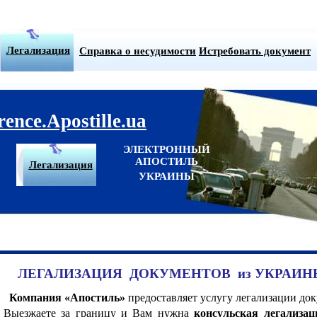
Легализация
Справка о несудимости
Истребовать документ
rence.Apostille.ua
ЭЛЕКТРОННЫЙ
АПОСТИЛЬ
Легализация
УКРАИНЫ
ЛЕГАЛИЗАЦИЯ ДОКУМЕНТОВ из УКРАИН
Компания «Апостиль»
предоставляет услугу легализации до
Выезжаете за границу и Вам нужна
консульская легализац