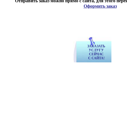
Отправить заказ можно прямо с сайта, для этого пере
Оформить заказ
ЗАКАЗАТЬ
УСЛУГУ
СЕЙЧАС
С САЙТА!